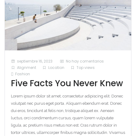
septiembre 16, 2023
No hay comentarios
Alignment
Location
Top views
Fashion
Five Facts You Never Knew
Lorem ipsum dolor sit amet, consectetur adipiscing elit. Donec
volutpat nec purus eget porta. Aliquam ebendum erat. Donec
dui eros, tincidunt at felis non, tristique aliquet ex. Aenean
luctus, orci condimentum cursus, quam lorem vulputate
ligula, ac pretium risus metus non est. Cras rutrum dolor in
tortor ultrices, ullamcorper finibus magna sollicitudin. Vivamus