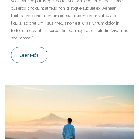
volutpat nec purus eget porta. Aliquam ebendum erat. Donec
dui eros, tincidunt at felis non, tristique aliquet ex. Aenean
luctus, orci condimentum cursus, quam lorem vulputate
ligula, ac pretium risus metus non est. Cras rutrum dolor in
tortor ultrices, ullamcorper finibus magna sollicitudin. Vivamus
sed massa […]
Leer Más