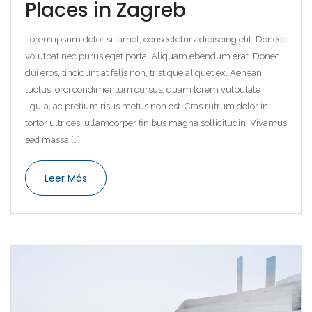
Places in Zagreb
Lorem ipsum dolor sit amet, consectetur adipiscing elit. Donec
volutpat nec purus eget porta. Aliquam ebendum erat. Donec
dui eros, tincidunt at felis non, tristique aliquet ex. Aenean
luctus, orci condimentum cursus, quam lorem vulputate
ligula, ac pretium risus metus non est. Cras rutrum dolor in
Remember me
Forgot Password?
tortor ultrices, ullamcorper finibus magna sollicitudin. Vivamus
sed massa […]
Log In
Leer Más