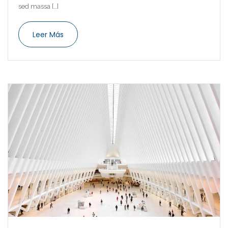
sed massa […]
Leer Más