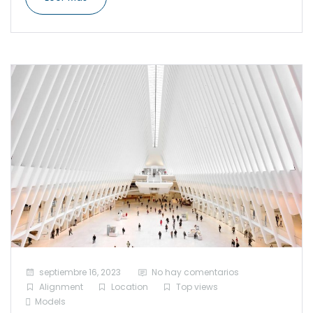
septiembre 16, 2023
No hay comentarios
Alignment
Location
Top views
Models