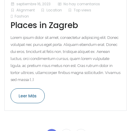
septiembre 16, 2023
No hay comentarios
Alignment
Location
Top views
Fashion
Places in Zagreb
Lorem ipsum dolor sit amet, consectetur adipiscing elit. Donec
volutpat nec purus eget porta. Aliquam ebendum erat. Donec
dui eros, tincidunt at felis non, tristique aliquet ex. Aenean
luctus, orci condimentum cursus, quam lorem vulputate
ligula, ac pretium risus metus non est. Cras rutrum dolor in
tortor ultrices, ullamcorper finibus magna sollicitudin. Vivamus
sed massa […]
Leer Más