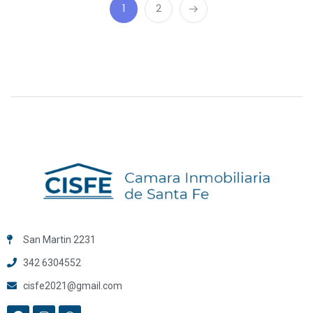
1
2
San Martin 2231
342 6304552
cisfe2021@gmail.com