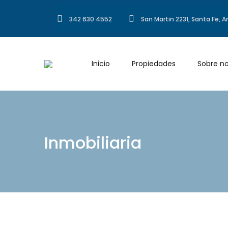
342 630 4552
San Martin 2231, Santa Fe, 
Inicio
Propiedades
Sobre no
Inmobiliaria