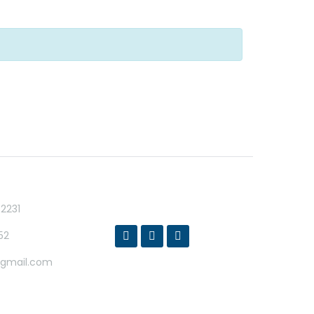
 2231
52
@gmail.com