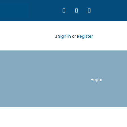
Sign in
or
Register
Hogar