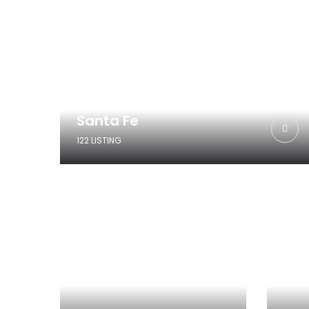
Santa Fe
122 LISTING