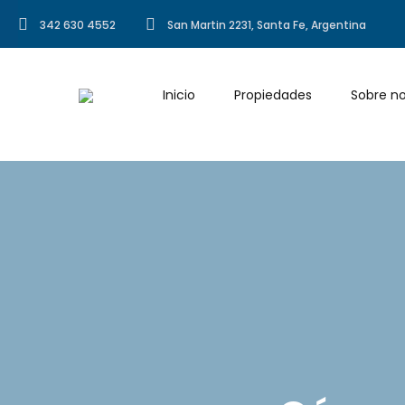
342 630 4552
San Martin 2231, Santa Fe, Argentina
Inicio
Propiedades
Sobre no