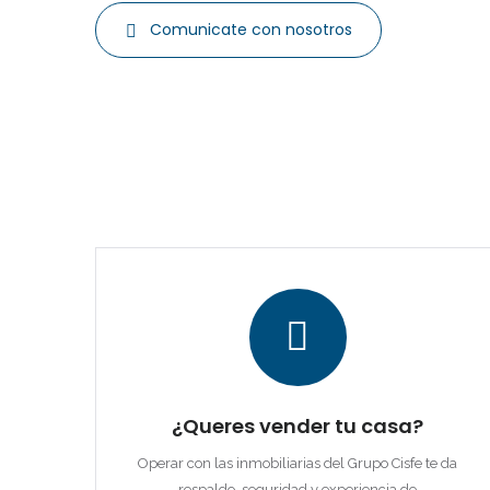
Comunicate con nosotros
¿Queres vender tu casa?
Operar con las inmobiliarias del Grupo Cisfe te da
respaldo, seguridad y experiencia de