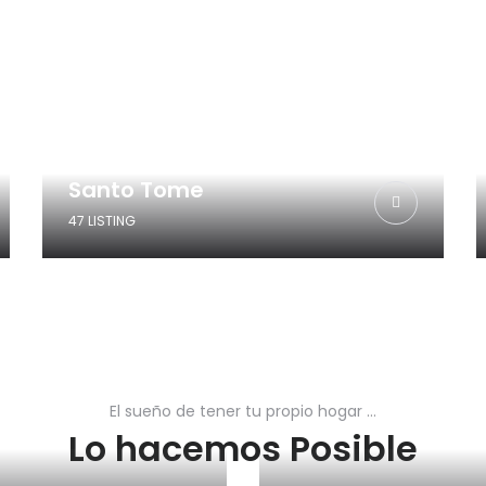
Santo Tome
47 LISTING
El sueño de tener tu propio hogar ...
Lo hacemos Posible