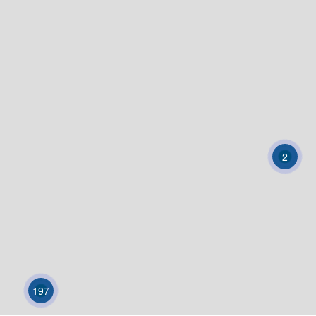
2
197