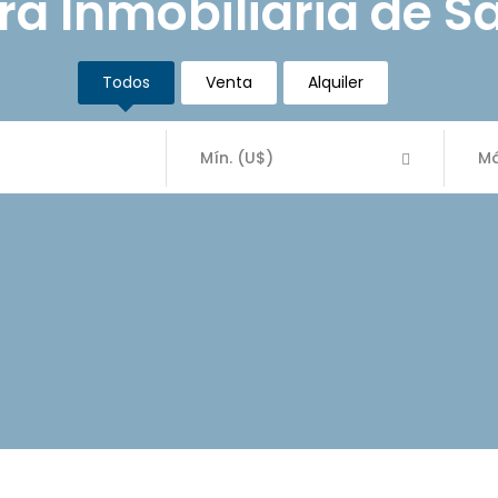
 Inmobiliaria de S
Todos
Venta
Alquiler
Mín. (U$)
Má