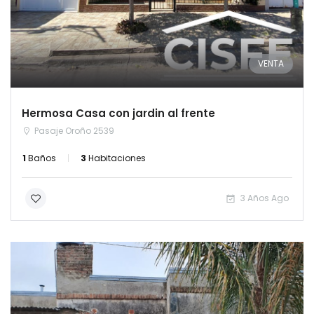
VENTA
Hermosa Casa con jardin al frente
Pasaje Oroño 2539
1
Baños
3
Habitaciones
3 Años Ago