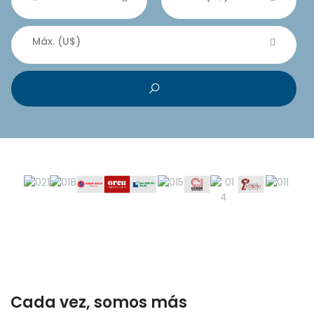
Máx. (U$)
Cada vez, somos más