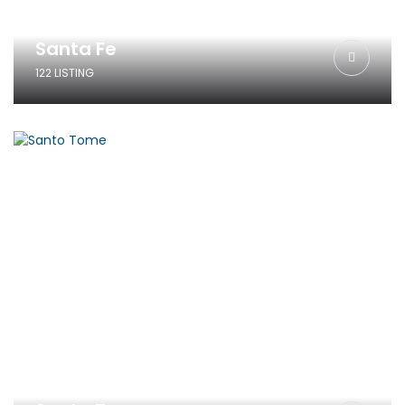
Santa Fe
122 LISTING