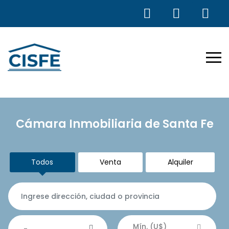
Cámara Inmobiliaria de Santa Fe
Todos
Venta
Alquiler
Mín. (U$)
-